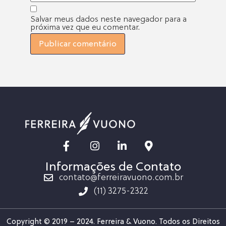
Salvar meus dados neste navegador para a
próxima vez que eu comentar.
Informações de Contato
contato@ferreiravuono.com.br
(11) 3275-2322
Copyright © 2019 – 2024. Ferreira & Vuono. Todos os Direitos