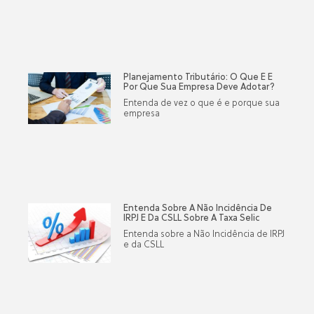
Planejamento Tributário: O Que É E
Por Que Sua Empresa Deve Adotar?
Entenda de vez o que é e porque sua
empresa
Entenda Sobre A Não Incidência De
IRPJ E Da CSLL Sobre A Taxa Selic
Entenda sobre a Não Incidência de IRPJ
e da CSLL