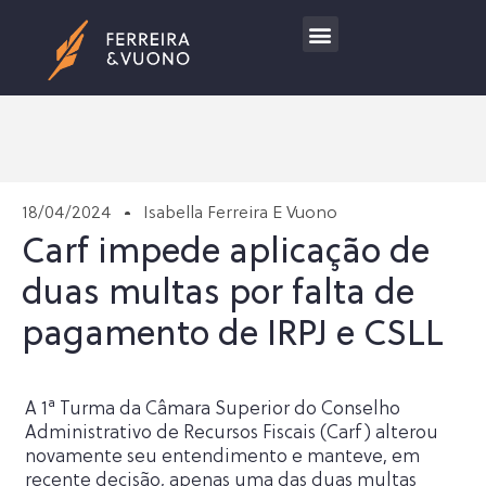
Trabalhe Conosco
18/04/2024
Isabella Ferreira E Vuono
Carf impede aplicação de
duas multas por falta de
pagamento de IRPJ e CSLL
A 1ª Turma da Câmara Superior do Conselho
Administrativo de Recursos Fiscais (Carf) alterou
novamente seu entendimento e manteve, em
recente decisão, apenas uma das duas multas