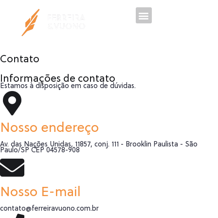
Trabalhe Conosco
Contato
Informações de contato
Estamos à disposição em caso de dúvidas.
Nosso endereço
Av. das Nações Unidas, 11857, conj. 111 - Brooklin Paulista - São
Paulo/SP CEP 04578-908
Nosso E-mail
contato@ferreiravuono.com.br