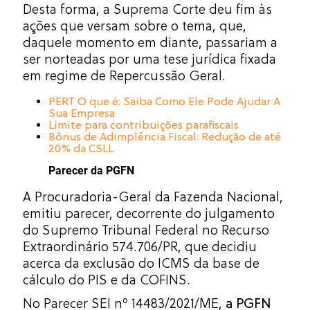
Desta forma, a Suprema Corte deu fim às
ações que versam sobre o tema, que,
daquele momento em diante, passariam a
ser norteadas por uma tese jurídica fixada
em regime de Repercussão Geral.
PERT O que é: Saiba Como Ele Pode Ajudar A
Sua Empresa
Limite para contribuições parafiscais
Bônus de Adimplência Fiscal: Redução de até
20% da CSLL
Parecer da PGFN
A Procuradoria-Geral da Fazenda Nacional,
emitiu parecer, decorrente do julgamento
do Supremo Tribunal Federal no Recurso
Extraordinário 574.706/PR, que decidiu
acerca da exclusão do ICMS da base de
cálculo do PIS e da COFINS.
No Parecer SEI nº 14483/2021/ME,
a PGFN