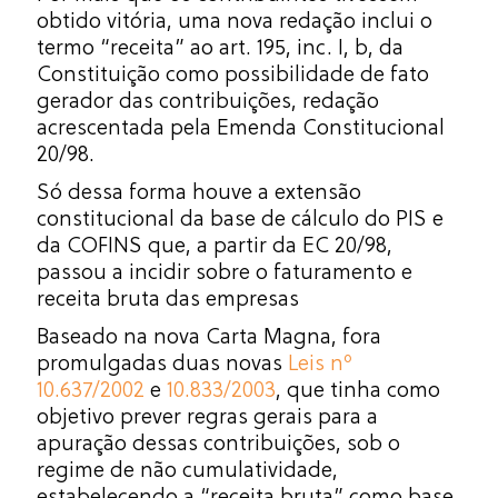
obtido vitória, uma nova redação inclui o
termo “receita” ao art. 195, inc. I, b, da
Constituição como possibilidade de fato
gerador das contribuições, redação
acrescentada pela Emenda Constitucional
20/98.
Só dessa forma houve a extensão
constitucional da base de cálculo do PIS e
da COFINS que, a partir da EC 20/98,
passou a incidir sobre o faturamento e
receita bruta das empresas
Baseado na nova Carta Magna, fora
promulgadas duas novas
Leis nº
10.637/2002
e
10.833/2003
, que tinha como
objetivo prever regras gerais para a
apuração dessas contribuições, sob o
regime de não cumulatividade,
estabelecendo a “receita bruta” como base