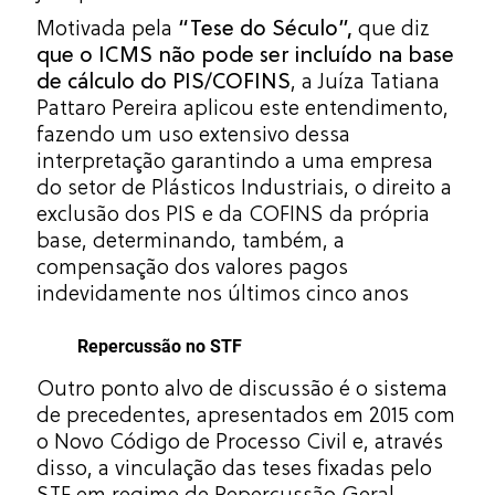
Motivada pela
“Tese do Século”,
que diz
que o ICMS não pode ser incluído na base
de cálculo do PIS/COFINS
, a Juíza Tatiana
Pattaro Pereira aplicou este entendimento,
fazendo um uso extensivo dessa
interpretação garantindo a uma empresa
do setor de Plásticos Industriais, o direito a
exclusão dos PIS e da COFINS da própria
base, determinando, também, a
compensação dos valores pagos
indevidamente nos últimos cinco anos
Repercussão no STF
Outro ponto alvo de discussão é o sistema
de precedentes, apresentados em 2015 com
o Novo Código de Processo Civil e, através
disso, a vinculação das teses fixadas pelo
STF em regime de Repercussão Geral.