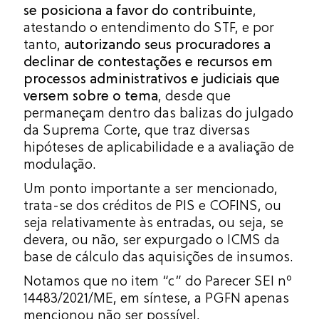
se posiciona a favor do contribuinte
,
atestando o entendimento do STF, e por
tanto,
autorizando seus procuradores a
declinar de contestações e recursos em
processos administrativos e judiciais que
versem sobre o tema
, desde que
permaneçam dentro das balizas do julgado
da Suprema Corte, que traz diversas
hipóteses de aplicabilidade e a avaliação de
modulação.
Um ponto importante a ser mencionado,
trata-se dos créditos de PIS e COFINS, ou
seja relativamente às entradas, ou seja, se
devera, ou não, ser expurgado o ICMS da
base de cálculo das aquisições de insumos.
Notamos que no item “c” do Parecer SEI nº
14483/2021/ME, em síntese, a PGFN apenas
mencionou não ser possível,