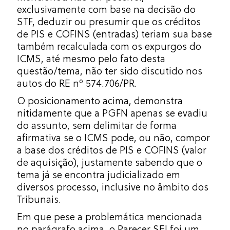
exclusivamente com base na decisão do
STF, deduzir ou presumir que os créditos
de PIS e COFINS (entradas) teriam sua base
também recalculada com os expurgos do
ICMS, até mesmo pelo fato desta
questão/tema, não ter sido discutido nos
autos do RE nº 574.706/PR.
O posicionamento acima, demonstra
nitidamente que a PGFN apenas se evadiu
do assunto, sem delimitar de forma
afirmativa se o ICMS pode, ou não, compor
a base dos créditos de PIS e COFINS (valor
de aquisição), justamente sabendo que o
tema já se encontra judicializado em
diversos processo, inclusive no âmbito dos
Tribunais.
Em que pese a problemática mencionada
no parágrafo acima, o Parecer SEI foi um