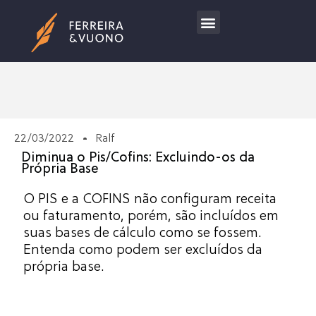
Trabalhe Conosco
22/03/2022
Ralf
Diminua o Pis/Cofins: Excluindo-os da
Própria Base
O PIS e a COFINS não configuram receita
ou faturamento, porém, são incluídos em
suas bases de cálculo como se fossem.
Entenda como podem ser excluídos da
própria base.