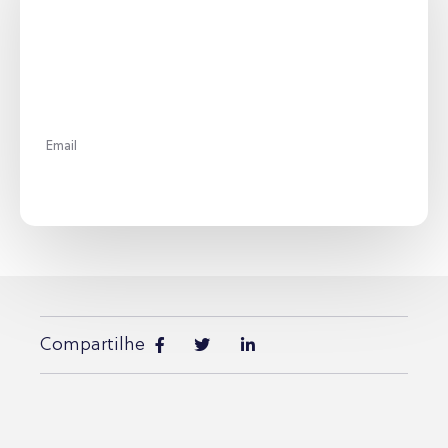
Assine nossa Newsletter
e fique por dentro das últimas notícias do
mundo jurídico
Enviar
Compartilhe