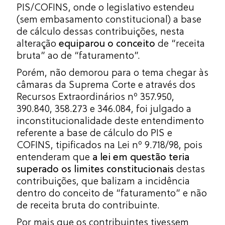
PIS/COFINS, onde o legislativo estendeu
(sem embasamento constitucional) a base
de cálculo dessas contribuições, nesta
alteração
equiparou o conceito
de “receita
bruta” ao de “faturamento”.
Porém, não demorou para o tema chegar às
câmaras da Suprema Corte e através dos
Recursos Extraordinários nº 357.950,
390.840, 358.273 e 346.084, foi julgado a
inconstitucionalidade deste entendimento
referente a base de cálculo do PIS e
COFINS, tipificados na Lei nº 9.718/98, pois
entenderam que
a lei em questão teria
superado os limites constitucionais
destas
contribuições, que balizam a incidência
dentro do conceito de “faturamento” e não
de receita bruta do contribuinte.
Por mais que os contribuintes tivessem