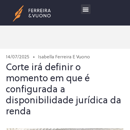
Trabalhe Conosco
14/07/2025
Isabella Ferreira E Vuono
Corte irá definir o
momento em que é
configurada a
disponibilidade jurídica da
renda