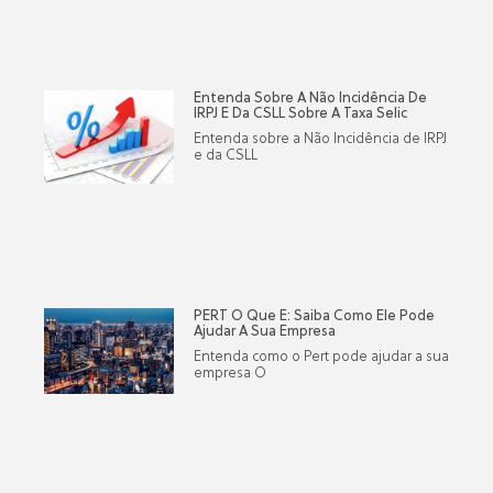
Entenda Sobre A Não Incidência De
IRPJ E Da CSLL Sobre A Taxa Selic
Entenda sobre a Não Incidência de IRPJ
e da CSLL
PERT O Que É: Saiba Como Ele Pode
Ajudar A Sua Empresa
Entenda como o Pert pode ajudar a sua
empresa O