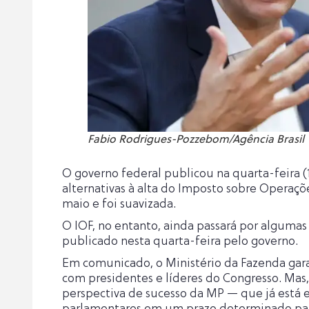
Fabio Rodrigues-Pozzebom/Agência Brasil
O governo federal publicou na quarta-feira 
alternativas à alta do Imposto sobre Operaç
maio e foi suavizada.
O IOF, no entanto, ainda passará por algum
publicado nesta quarta-feira pelo governo.
Em comunicado, o Ministério da Fazenda gar
com presidentes e líderes do Congresso. Mas, 
perspectiva de sucesso da MP — que já está e
parlamentares em um prazo determinado para 