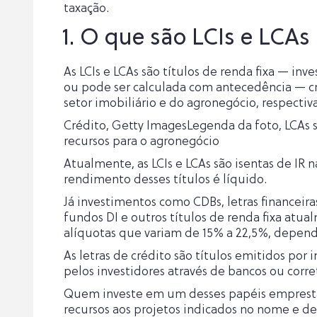
taxação.
1. O que são LCIs e LCAs
As LCIs e LCAs são títulos de renda fixa — i
ou pode ser calculada com antecedência — cri
setor imobiliário e do agronegócio, respecti
Crédito, Getty ImagesLegenda da foto, LCAs sã
recursos para o agronegócio
Atualmente, as LCIs e LCAs são isentas de IR n
rendimento desses títulos é líquido.
Já investimentos como CDBs, letras financeira
fundos DI e outros títulos de renda fixa atu
alíquotas que variam de 15% a 22,5%, depend
As letras de crédito são títulos emitidos por 
pelos investidores através de bancos ou corre
Quem investe em um desses papéis empresta d
recursos aos projetos indicados no nome e des