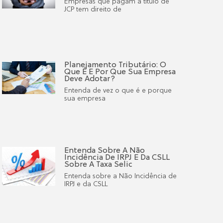
Empresas que pagam à titulo de
JCP tem direito de
Planejamento Tributário: O
Que É E Por Que Sua Empresa
Deve Adotar?
Entenda de vez o que é e porque
sua empresa
Entenda Sobre A Não
Incidência De IRPJ E Da CSLL
Sobre A Taxa Selic
Entenda sobre a Não Incidência de
IRPJ e da CSLL