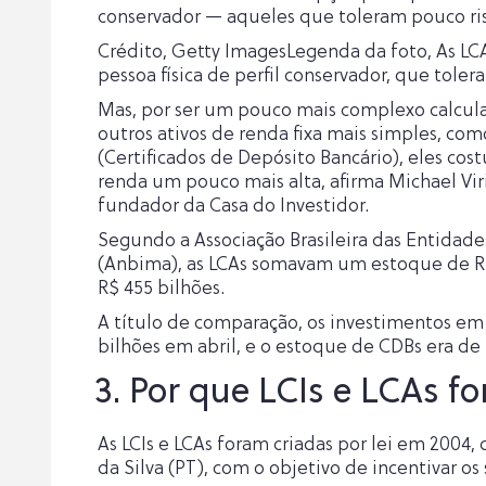
conservador — aqueles que toleram pouco ris
Crédito, Getty ImagesLegenda da foto, As LCA
pessoa física de perfil conservador, que tole
Mas, por ser um pouco mais complexo calcula
outros ativos de renda fixa mais simples, co
(Certificados de Depósito Bancário), eles co
renda um pouco mais alta, afirma Michael Viri
fundador da Casa do Investidor.
Segundo a Associação Brasileira das Entidade
(Anbima), as LCAs somavam um estoque de R$ 5
R$ 455 bilhões.
A título de comparação, os investimentos e
bilhões em abril, e o estoque de CDBs era de 
3. Por que LCIs e LCAs f
As LCIs e LCAs foram criadas por lei em 2004,
da Silva (PT), com o objetivo de incentivar os 