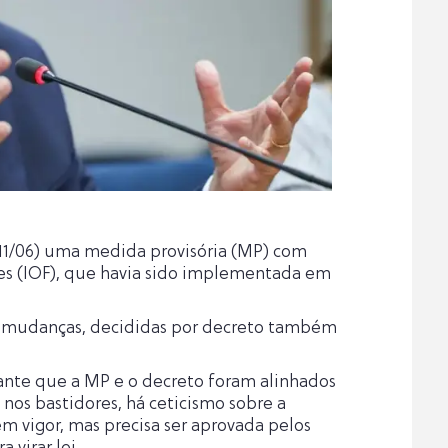
(11/06) uma medida provisória (MP) com
ões (IOF), que havia sido implementada em
as mudanças, decididas por decreto também
ante que a MP e o decreto foram alinhados
nos bastidores, há ceticismo sobre a
m vigor, mas precisa ser aprovada pelos
virar lei.