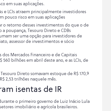
co em suas aplicações.
s e LCIs atraem principalmente investidores
ram pouco risco em suas aplicações
r o retorno desses investimentos do que o de
mo a poupança, Tesouro Direto e CDBs
stumam ser uma opção para investidores de
ato, assessor de investimentos e sócio
s dos Mercados Financeiro e de Capitais
60 bilhões em abril deste ano, e as LCIs, de
m Tesouro Direto somavam estoque de R$ 170,9
R$ 2,53 trilhões naquele mês.
oram isentas de IR
 durante o primeiro governo de Luiz Inácio Lula
setores imobiliário e agrícola brasileiros.