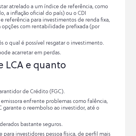
star atrelado a um índice de referência, como
 a inflação oficial do país) ou o CDI
de referência para investimentos de renda fixa,
a opções com rentabilidade prefixada (por
 o qual é possível resgatar o investimento.
 pode acarretar em perdas.
e LCA e quanto
arantidor de Crédito (FGC).
ira emissora enfrente problemas como falência,
C garante o reembolso ao investidor, até o
iderados bastante seguros.
ara investidores pessoa física, de perfil mais