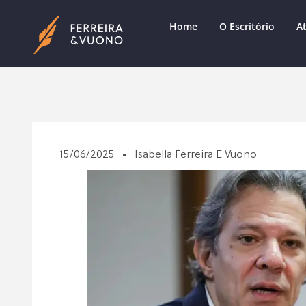
Home
O Escritório
A
15/06/2025
Isabella Ferreira E Vuono