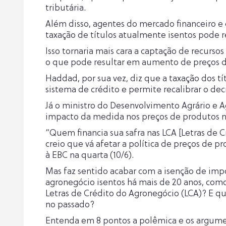
tributária.
Além disso, agentes do mercado financeiro e
taxação de títulos atualmente isentos pode r
Isso tornaria mais cara a captação de recurso
o que pode resultar em aumento de preços d
Haddad, por sua vez, diz que a taxação dos tí
sistema de crédito e permite recalibrar o dec
Já o ministro do Desenvolvimento Agrário e Ag
impacto da medida nos preços de produtos n
“Quem financia sua safra nas LCA [Letras de 
creio que vá afetar a política de preços de pro
à EBC na quarta (10/6).
Mas faz sentido acabar com a isenção de impos
agronegócio isentos há mais de 20 anos, como 
Letras de Crédito do Agronegócio (LCA)? E qua
no passado?
Entenda em 8 pontos a polêmica e os argument