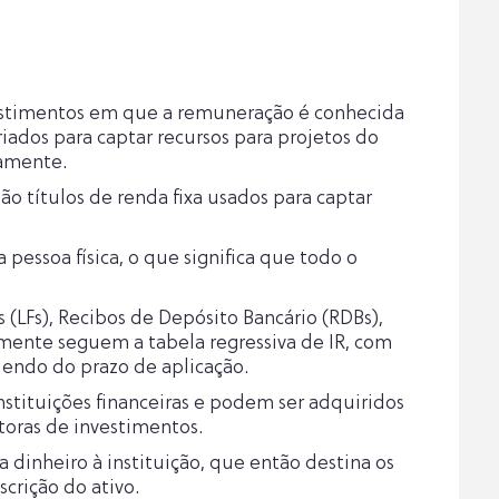
nvestimentos em que a remuneração é conhecida
ados para captar recursos para projetos do
vamente.
o títulos de renda fixa usados para captar
a pessoa física, o que significa que todo o
s (LFs), Recibos de Depósito Bancário (RDBs),
almente seguem a tabela regressiva de IR, com
endo do prazo de aplicação.
instituições financeiras e podem ser adquiridos
toras de investimentos.
inheiro à instituição, que então destina os
crição do ativo.