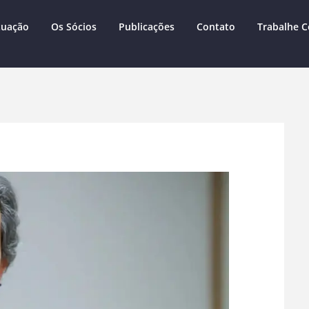
tuação
Os Sócios
Publicações
Contato
Trabalhe 