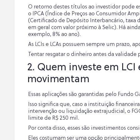
O retorno destes títulos ao investidor pode e
o IPCA (Índice de Preços ao Consumidor Amplo,
(Certificado de Depósito Interbancário, taxa 
em geral com valor próximo à Selic). Há aind
exemplo, 8% ao ano).
As LCIs e LCAs possuem sempre um prazo, após
Tentar resgatar o dinheiro antes da validade
2. Quem investe em LCI 
movimentam
Essas aplicações são garantidas pelo Fundo G
Isso significa que, caso a instituição finance
intervenção ou liquidação extrajudicial, o FG
limite de R$ 250 mil.
Por conta disso, esses são investimentos cons
Eles costumam ser uma opção principalmente p