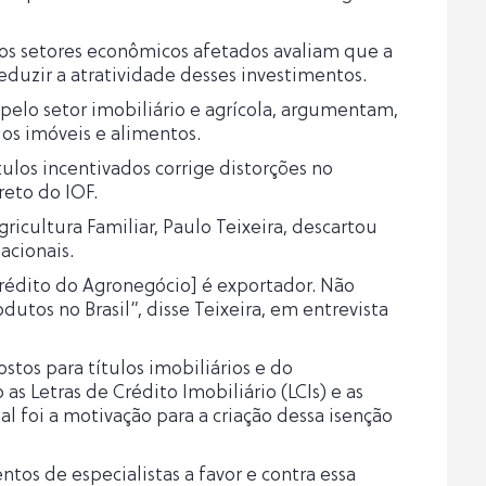
 os setores econômicos afetados avaliam que a
eduzir a atratividade desses investimentos.
s pelo setor imobiliário e agrícola, argumentam,
os imóveis e alimentos.
tulos incentivados corrige distorções no
reto do IOF.
ricultura Familiar, Paulo Teixeira, descartou
acionais.
Crédito do Agronegócio] é exportador. Não
dutos no Brasil”, disse Teixeira, em entrevista
tos para títulos imobiliários e do
as Letras de Crédito Imobiliário (LCIs) e as
l foi a motivação para a criação dessa isenção
os de especialistas a favor e contra essa