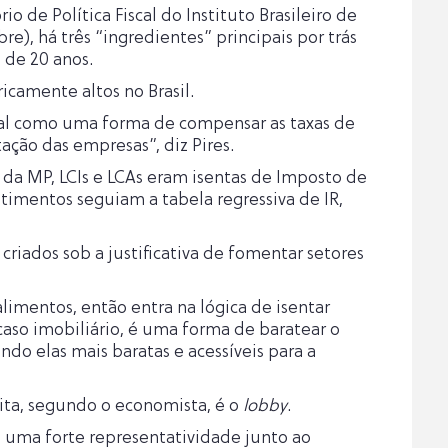
 de Política Fiscal do Instituto Brasileiro de
), há três “ingredientes” principais por trás
 de 20 anos.
icamente altos no Brasil.
scal como uma forma de compensar as taxas de
ação das empresas”, diz Pires.
 da MP, LCIs e LCAs eram isentas de Imposto de
stimentos seguiam a tabela regressiva de IR,
riados sob a justificativa de fomentar setores
limentos, então entra na lógica de isentar
 caso imobiliário, é uma forma de baratear o
do elas mais baratas e acessíveis para a
eita, segundo o economista, é o
lobby
.
m uma forte representatividade junto ao