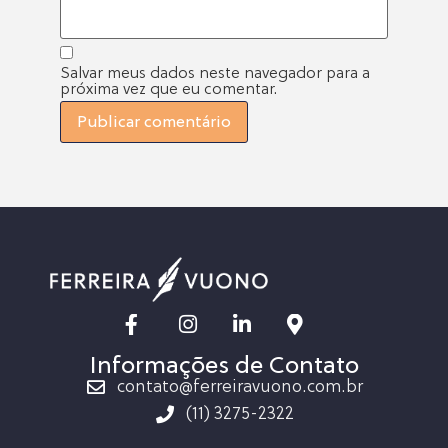
Salvar meus dados neste navegador para a
próxima vez que eu comentar.
Informações de Contato
contato@ferreiravuono.com.br
(11) 3275-2322