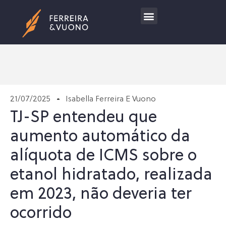
Trabalhe Conosco
21/07/2025
Isabella Ferreira E Vuono
TJ-SP entendeu que
aumento automático da
alíquota de ICMS sobre o
etanol hidratado, realizada
em 2023, não deveria ter
ocorrido