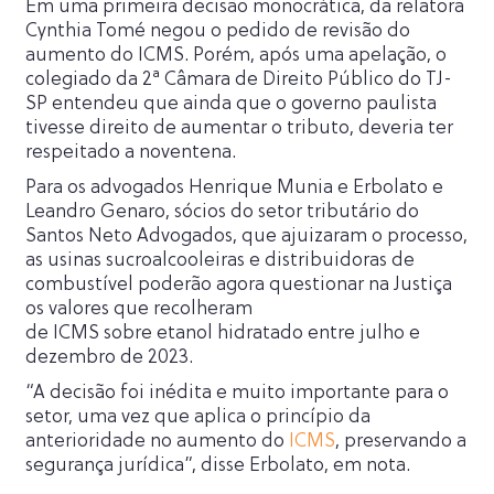
Em uma primeira decisão monocrática, da relatora
Cynthia Tomé negou o pedido de revisão do
aumento do ICMS. Porém, após uma apelação, o
colegiado da 2ª Câmara de Direito Público do TJ-
SP entendeu que ainda que o governo paulista
tivesse direito de aumentar o tributo, deveria ter
respeitado a noventena.
Para os advogados Henrique Munia e Erbolato e
Leandro Genaro, sócios do setor tributário do
Santos Neto Advogados, que ajuizaram o processo,
as usinas sucroalcooleiras e distribuidoras de
combustível poderão agora questionar na Justiça
os valores que recolheram
de ICMS sobre etanol hidratado entre julho e
dezembro de 2023.
“A decisão foi inédita e muito importante para o
setor, uma vez que aplica o princípio da
anterioridade no aumento do
ICMS
, preservando a
segurança jurídica”, disse Erbolato, em nota.