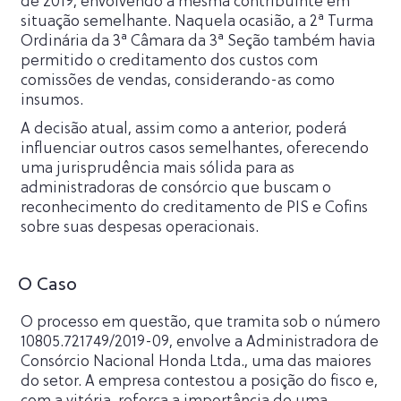
de 2019, envolvendo a mesma contribuinte em
situação semelhante. Naquela ocasião, a 2ª Turma
Ordinária da 3ª Câmara da 3ª Seção também havia
permitido o creditamento dos custos com
comissões de vendas, considerando-as como
insumos.
A decisão atual, assim como a anterior, poderá
influenciar outros casos semelhantes, oferecendo
uma jurisprudência mais sólida para as
administradoras de consórcio que buscam o
reconhecimento do creditamento de PIS e Cofins
sobre suas despesas operacionais.
O Caso
O processo em questão, que tramita sob o número
10805.721749/2019-09, envolve a Administradora de
Consórcio Nacional Honda Ltda., uma das maiores
do setor. A empresa contestou a posição do fisco e,