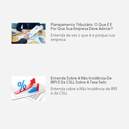
Planejamento Tributário: O Que É E
Por Que Sua Empresa Deve Adotar?
Entenda de vez o que é e porque sua
empresa
Entenda Sobre A Não Incidência De
IRPJ E Da CSLL Sobre A Taxa Selic
Entenda sobre a Não Incidência de IRPJ
e da CSLL