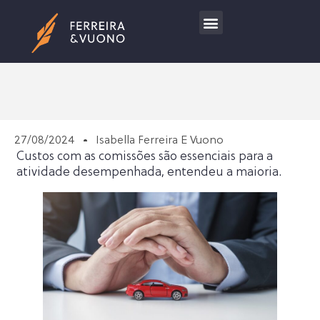
Trabalhe Conosco
27/08/2024
Isabella Ferreira E Vuono
Custos com as comissões são essenciais para a
atividade desempenhada, entendeu a maioria.