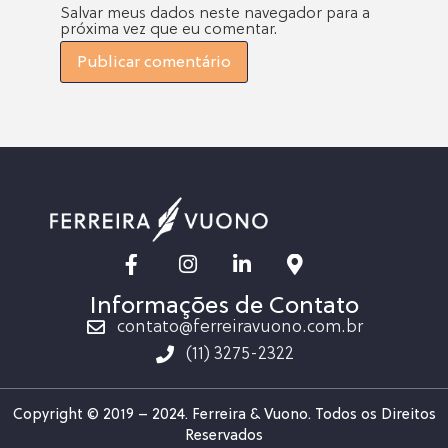
Salvar meus dados neste navegador para a
próxima vez que eu comentar.
Informações de Contato
contato@ferreiravuono.com.br
(11) 3275-2322
Copyright © 2019 – 2024. Ferreira & Vuono. Todos os Direitos
Reservados