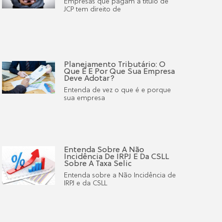
Empresas que pagam à titulo de
JCP tem direito de
Planejamento Tributário: O
Que É E Por Que Sua Empresa
Deve Adotar?
Entenda de vez o que é e porque
sua empresa
Entenda Sobre A Não
Incidência De IRPJ E Da CSLL
Sobre A Taxa Selic
Entenda sobre a Não Incidência de
IRPJ e da CSLL