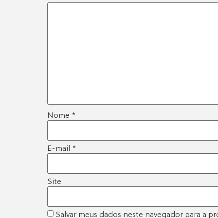
Nome
*
E-mail
*
Site
Salvar meus dados neste navegador para a pr