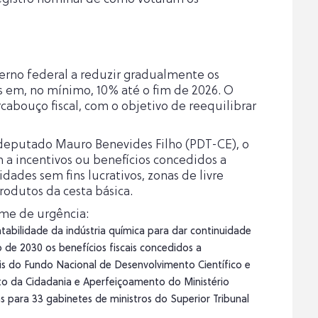
erno federal a reduzir gradualmente os
ios em, no mínimo, 10% até o fim de 2026. O
cabouço fiscal, com o objetivo de reequilibrar
 deputado Mauro Benevides Filho (PDT-CE), o
m a incentivos ou benefícios concedidos a
dades sem fins lucrativos, zonas de livre
odutos da cesta básica.
ime de urgência:
tabilidade da indústria química para dar continuidade
de 2030 os benefícios fiscais concedidos a
is do Fundo Nacional de Desenvolvimento Científico e
nto da Cidadania e Aperfeiçoamento do Ministério
s para 33 gabinetes de ministros do Superior Tribunal