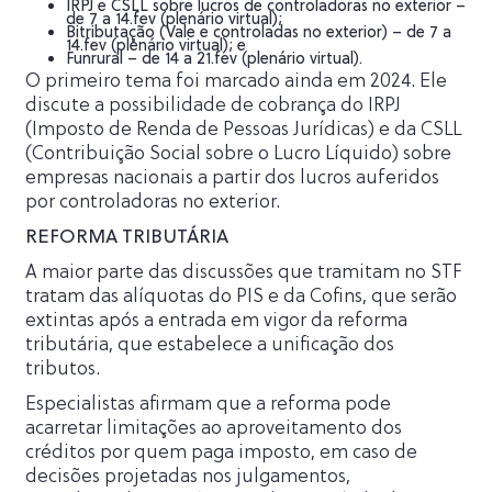
IRPJ e CSLL sobre lucros de controladoras no exterior –
de 7 a 14.fev (plenário virtual);
Bitributação (Vale e controladas no exterior) – de 7 a
14.fev (plenário virtual); e
Funrural – de 14 a 21.fev (plenário virtual).
O primeiro tema foi marcado ainda em 2024. Ele
discute a possibilidade de cobrança do IRPJ
(Imposto de Renda de Pessoas Jurídicas) e da CSLL
(Contribuição Social sobre o Lucro Líquido) sobre
empresas nacionais a partir dos lucros auferidos
por controladoras no exterior.
REFORMA TRIBUTÁRIA
A maior parte das discussões que tramitam no STF
tratam das alíquotas do PIS e da Cofins, que serão
extintas após a entrada em vigor da reforma
tributária, que estabelece a unificação dos
tributos.
Especialistas afirmam que a reforma pode
acarretar limitações ao aproveitamento dos
créditos por quem paga imposto, em caso de
decisões projetadas nos julgamentos,