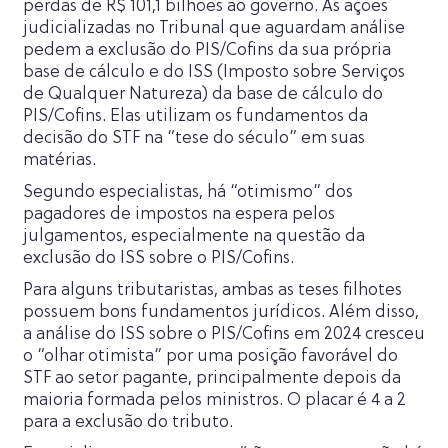
perdas de R$ 101,1 bilhões ao governo. As ações
judicializadas no Tribunal que aguardam análise
pedem a exclusão do PIS/Cofins da sua própria
base de cálculo e do ISS (Imposto sobre Serviços
de Qualquer Natureza) da base de cálculo do
PIS/Cofins. Elas utilizam os fundamentos da
decisão do STF na “tese do século” em suas
matérias.
Segundo especialistas, há “otimismo” dos
pagadores de impostos na espera pelos
julgamentos, especialmente na questão da
exclusão do ISS sobre o PIS/Cofins.
Para alguns tributaristas, ambas as teses filhotes
possuem bons fundamentos jurídicos. Além disso,
a análise do ISS sobre o PIS/Cofins em 2024 cresceu
o “olhar otimista” por uma posição favorável do
STF ao setor pagante, principalmente depois da
maioria formada pelos ministros. O placar é 4 a 2
para a exclusão do tributo.