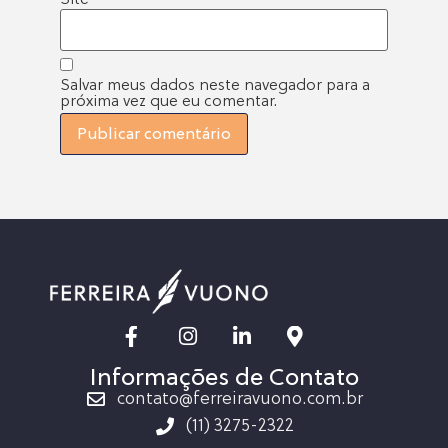
Salvar meus dados neste navegador para a
próxima vez que eu comentar.
Informações de Contato
contato@ferreiravuono.com.br
(11) 3275-2322