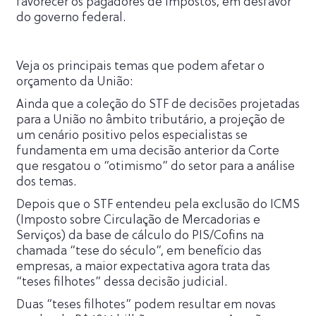
favorecer os pagadores de impostos, em desfavor
do governo federal.
Veja os principais temas que podem afetar o
orçamento da União:
Ainda que a coleção do STF de decisões projetadas
para a União no âmbito tributário, a projeção de
um cenário positivo pelos especialistas se
fundamenta em uma decisão anterior da Corte
que resgatou o “otimismo” do setor para a análise
dos temas.
Depois que o STF entendeu pela exclusão do ICMS
(Imposto sobre Circulação de Mercadorias e
Serviços) da base de cálculo do PIS/Cofins na
chamada “tese do século”, em benefício das
empresas, a maior expectativa agora trata das
“teses filhotes” dessa decisão judicial.
Duas “teses filhotes” podem resultar em novas