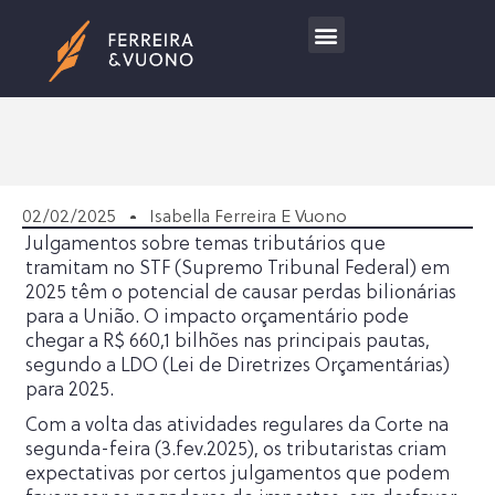
Trabalhe Conosco
02/02/2025
Isabella Ferreira E Vuono
Julgamentos sobre temas tributários que
tramitam no STF (Supremo Tribunal Federal) em
2025 têm o potencial de causar perdas bilionárias
para a União. O impacto orçamentário pode
chegar a R$ 660,1 bilhões nas principais pautas,
segundo a LDO (Lei de Diretrizes Orçamentárias)
para 2025.
Com a volta das atividades regulares da Corte na
segunda-feira (3.fev.2025), os tributaristas criam
expectativas por certos julgamentos que podem