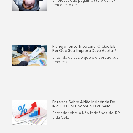
Empresas que pagam à titulo de JCP
tem direito de
Planejamento Tributário: O Que É E
Por Que Sua Empresa Deve Adotar?
Entenda de vez o que é e porque sua
empresa
Entenda Sobre A Não Incidência De
IRPJ E Da CSLL Sobre A Taxa Selic
Entenda sobre a Não Incidência de IRPJ
e da CSLL