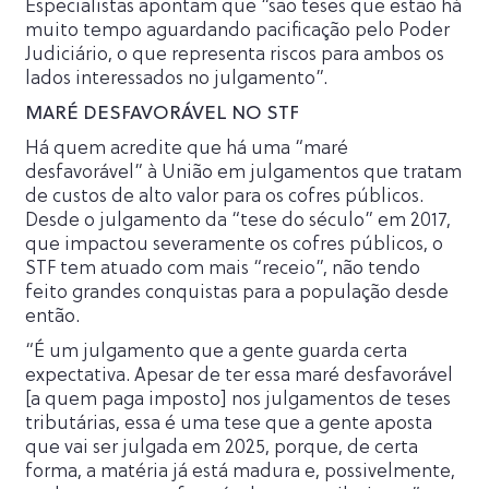
Especialistas apontam que “são teses que estão há
muito tempo aguardando pacificação pelo Poder
Judiciário, o que representa riscos para ambos os
lados interessados no julgamento”.
MARÉ DESFAVORÁVEL NO STF
Há quem acredite que há uma “maré
desfavorável” à União em julgamentos que tratam
de custos de alto valor para os cofres públicos.
Desde o julgamento da “tese do século” em 2017,
que impactou severamente os cofres públicos, o
STF tem atuado com mais “receio”, não tendo
feito grandes conquistas para a população desde
então.
“É um julgamento que a gente guarda certa
expectativa. Apesar de ter essa maré desfavorável
[a quem paga imposto] nos julgamentos de teses
tributárias, essa é uma tese que a gente aposta
que vai ser julgada em 2025, porque, de certa
forma, a matéria já está madura e, possivelmente,