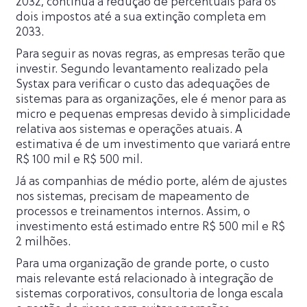
2032, continua a redução de percentuais para os
dois impostos até a sua extinção completa em
2033.
Para seguir as novas regras, as empresas terão que
investir. Segundo levantamento realizado pela
Systax para verificar o custo das adequações de
sistemas para as organizações, ele é menor para as
micro e pequenas empresas devido à simplicidade
relativa aos sistemas e operações atuais. A
estimativa é de um investimento que variará entre
R$ 100 mil e R$ 500 mil.
Já as companhias de médio porte, além de ajustes
nos sistemas, precisam de mapeamento de
processos e treinamentos internos. Assim, o
investimento está estimado entre R$ 500 mil e R$
2 milhões.
Para uma organização de grande porte, o custo
mais relevante está relacionado à integração de
sistemas corporativos, consultoria de longa escala