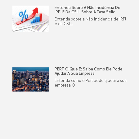
Entenda Sobre A Não Incidência De
IRPJ E Da CSLL Sobre A Taxa Selic
Entenda sobre a Não Incidência de IRPJ
e da CSLL
PERT O Que É: Saiba Como Ele Pode
Ajudar A Sua Empresa
Entenda como o Pert pode ajudar a sua
empresa O