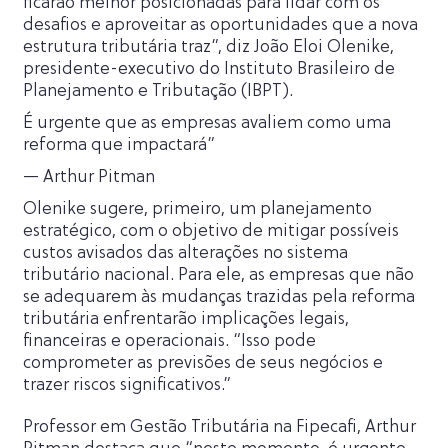
ficarão melhor posicionadas para lidar com os
desafios e aproveitar as oportunidades que a nova
estrutura tributária traz”, diz João Eloi Olenike,
presidente-executivo do Instituto Brasileiro de
Planejamento e Tributação (IBPT).
É urgente que as empresas avaliem como uma
reforma que impactará”
— Arthur Pitman
Olenike sugere, primeiro, um planejamento
estratégico, com o objetivo de mitigar possíveis
custos avisados ​​das alterações no sistema
tributário nacional. Para ele, as empresas que não
se adequarem às mudanças trazidas pela reforma
tributária enfrentarão implicações legais,
financeiras e operacionais. “Isso pode
comprometer as previsões de seus negócios e
trazer riscos significativos.”
Professor em Gestão Tributária na Fipecafi, Arthur