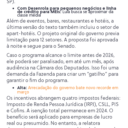
SP).
Com Desenrola para pequenos negócios e linha
de crédito para MEIs:
Lula busca se aproximar da
classe média
Além de eventos, bares, restaurantes e hotéis, a
última versão do texto também incluiu o setor de
apart-hotéis. O projeto original do governo previa
limitação para 12 setores. A proposta foi aprovada
à noite e segue para o Senado.
Caso o programa alcance o limite antes de 2026,
ele poderá ser paralisado, em até um mês, após
audiência na Câmara dos Deputados. Isso foi uma
demanda da Fazenda para criar um “gatilho” para
garantir o fim do programa.
Alta:
Arrecadação do governo bate novo recorde em
março
Os incentivos abrangem quatro impostos federais:
Imposto de Renda Pessoa Jurídica (IRPJ), CSLL, PIS
e Cofins. A isenção total permanece em 2024. O
benefício será aplicado para empresas de lucro
real ou presumido. No entanto, a relatora