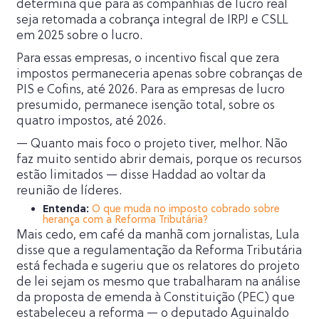
determina que para as companhias de lucro real
seja retomada a cobrança integral de IRPJ e CSLL
em 2025 sobre o lucro.
Para essas empresas, o incentivo fiscal que zera
impostos permaneceria apenas sobre cobranças de
PIS e Cofins, até 2026. Para as empresas de lucro
presumido, permanece isenção total, sobre os
quatro impostos, até 2026.
— Quanto mais foco o projeto tiver, melhor. Não
faz muito sentido abrir demais, porque os recursos
estão limitados — disse Haddad ao voltar da
reunião de líderes.
Entenda:
O que muda no imposto cobrado sobre
herança com a Reforma Tributária?
Mais cedo, em café da manhã com jornalistas, Lula
disse que a regulamentação da Reforma Tributária
está fechada e sugeriu que os relatores do projeto
de lei sejam os mesmo que trabalharam na análise
da proposta de emenda à Constituição (PEC) que
estabeleceu a reforma — o deputado Aguinaldo