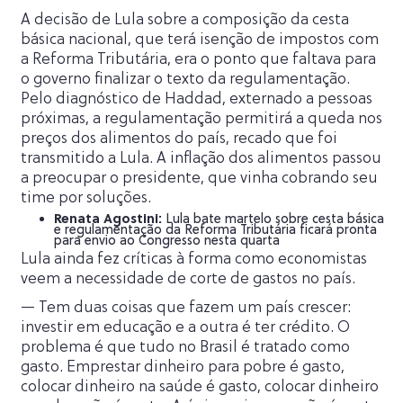
A decisão de Lula sobre a composição da cesta
básica nacional, que terá isenção de impostos com
a Reforma Tributária, era o ponto que faltava para
o governo finalizar o texto da regulamentação.
Pelo diagnóstico de Haddad, externado a pessoas
próximas, a regulamentação permitirá a queda nos
preços dos alimentos do país, recado que foi
transmitido a Lula. A inflação dos alimentos passou
a preocupar o presidente, que vinha cobrando seu
time por soluções.
Renata Agostini:
Lula bate martelo sobre cesta básica
e regulamentação da Reforma Tributária ficará pronta
para envio ao Congresso nesta quarta
Lula ainda fez críticas à forma como economistas
veem a necessidade de corte de gastos no país.
— Tem duas coisas que fazem um país crescer:
investir em educação e a outra é ter crédito. O
problema é que tudo no Brasil é tratado como
gasto. Emprestar dinheiro para pobre é gasto,
colocar dinheiro na saúde é gasto, colocar dinheiro