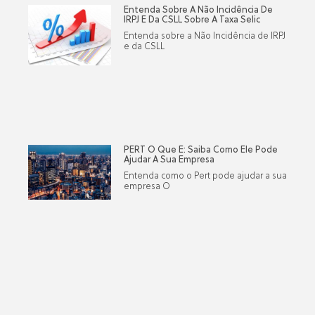
Entenda Sobre A Não Incidência De
IRPJ E Da CSLL Sobre A Taxa Selic
Entenda sobre a Não Incidência de IRPJ
e da CSLL
PERT O Que É: Saiba Como Ele Pode
Ajudar A Sua Empresa
Entenda como o Pert pode ajudar a sua
empresa O