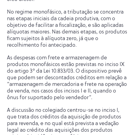
No regime monofásico, a tributação se concentra
nas etapas iniciais da cadeia produtiva, com o
objetivo de facilitar a fiscalização, e são aplicadas
alíquotas maiores. Nas demais etapas, os produtos
ficam sujeitos à alíquota zero, já que o
recolhimento foi antecipado.
As despesas com frete e armazenagem de
produtos monofásicos estão previstas no inciso IX
do artigo 3º da Lei 10.833/03. O dispositivo prevê
que podem ser descontados créditos em relação a
“armazenagem de mercadoria e frete na operação
de venda, nos casos dos incisos I e II, quando o
ônus for suportado pelo vendedor”.
A discussão no colegiado centrou-se no inciso I,
que trata dos créditos da aquisição de produtos
para revenda, e no qual está prevista a vedação
legal ao crédito das aquisições dos produtos