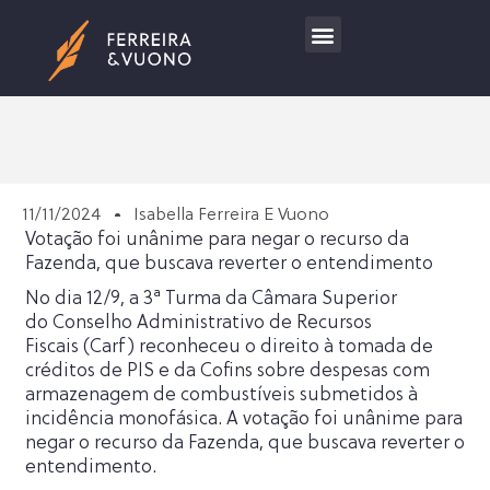
Trabalhe Conosco
11/11/2024
Isabella Ferreira E Vuono
Votação foi unânime para negar o recurso da
Fazenda, que buscava reverter o entendimento
No dia 12/9, a 3ª Turma da Câmara Superior
do Conselho Administrativo de Recursos
Fiscais (Carf) reconheceu o direito à tomada de
créditos de PIS e da Cofins sobre despesas com
armazenagem de combustíveis submetidos à
incidência monofásica. A votação foi unânime para
negar o recurso da Fazenda, que buscava reverter o
entendimento.