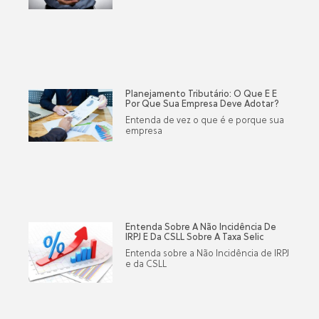
Planejamento Tributário: O Que É E
Por Que Sua Empresa Deve Adotar?
Entenda de vez o que é e porque sua
empresa
Entenda Sobre A Não Incidência De
IRPJ E Da CSLL Sobre A Taxa Selic
Entenda sobre a Não Incidência de IRPJ
e da CSLL