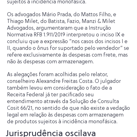
sujeitos à incidência monofásica.
Os advogados Mário Prada, do Mattos Filho, e
Thiago Milet, do Batista, Fazio, Manzi & Milet
Advogados, argumentaram que a Instrução
Normativa RFB 1.911/2019 interpretou o inciso IX e
concluiu que a expressão “nos casos dos incisos I e
II, quando o ônus for suportado pelo vendedor” se
refere exclusivamente às despesas com frete, mas
não às despesas com armazenagem.
As alegações foram acolhidas pelo relator,
conselheiro Alexandre Freitas Costa. O julgador
também levou em consideração o fato de a
Receita Federal já ter pacificado seu
entendimento através da Solução de Consulta
Cosit 66/21, no sentido de que não existe a vedação
legal em relação às despesas com armazenagem
de produtos sujeitos à incidência monofásica.
Jurisprudência oscilava