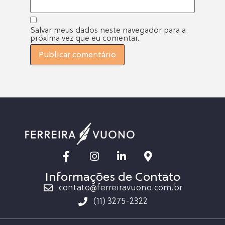
Salvar meus dados neste navegador para a
próxima vez que eu comentar.
Informações de Contato
contato@ferreiravuono.com.br
(11) 3275-2322