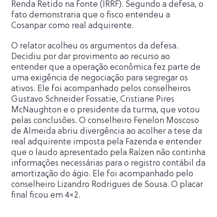
Renda Retido na Fonte (IRRF). Segundo a defesa, o
fato demonstraria que o fisco entendeu a
Cosanpar como real adquirente.
O relator acolheu os argumentos da defesa.
Decidiu por dar provimento ao recurso ao
entender que a operação econômica fez parte de
uma exigência de negociação para segregar os
ativos. Ele foi acompanhado pelos conselheiros
Gustavo Schneider Fossatie, Cristiane Pires
McNaughton e o presidente da turma, que votou
pelas conclusões. O conselheiro Fenelon Moscoso
de Almeida abriu divergência ao acolher a tese da
real adquirente imposta pela Fazenda e entender
que o laudo apresentado pela Raízen não continha
informações necessárias para o registro contábil da
amortização do ágio. Ele foi acompanhado pelo
conselheiro Lizandro Rodrigues de Sousa. O placar
final ficou em 4×2.