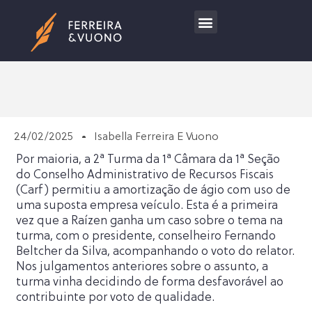
Trabalhe Conosco
24/02/2025
Isabella Ferreira E Vuono
Por maioria, a 2ª Turma da 1ª Câmara da 1ª Seção
do Conselho Administrativo de Recursos Fiscais
(Carf) permitiu a amortização de ágio com uso de
uma suposta empresa veículo. Esta é a primeira
vez que a Raízen ganha um caso sobre o tema na
turma, com o presidente, conselheiro Fernando
Beltcher da Silva, acompanhando o voto do relator.
Nos julgamentos anteriores sobre o assunto, a
turma vinha decidindo de forma desfavorável ao
contribuinte por voto de qualidade.