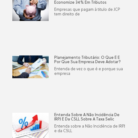
Economize 34% Em Tributos
Empresas que pagam à titulo de JCP
tem direito de
Planejamento Tributário: O Que É E
Por Que Sua Empresa Deve Adotar?
Entenda de vez o que é e porque sua
empresa
Entenda Sobre A Não Incidência De
IRPJ E Da CSLL Sobre A Taxa Selic
Entenda sobre a Não Incidência de IRPJ
e da CSLL