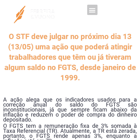
Trabalhe Conosco
O STF deve julgar no próximo dia 13
(13/05) uma ação que poderá atingir
trabalhadores que têm ou já tiveram
algum saldo no FGTS, desde janeiro de
1999.​
A ação alega que os indicadores usados para a
correção anual do saldo do FGTS são
inconstitucionais, já que sempre ficam abaixo da
inflação e reduzem o poder de compra do dinheiro
depositado.
O FGTS tem a remuneração fixa de 3% somada à
Taxa Referencial (TR). Atualmente, a TR está zerada,
portanto, o FGTS rende apenas 3%, enquanto a