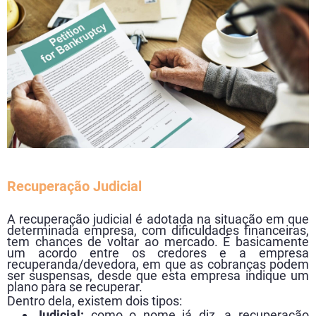
Recuperação Judicial
A recuperação judicial é adotada na situação em que
determinada empresa, com dificuldades financeiras,
tem chances de voltar ao mercado. É basicamente
um acordo entre os credores e a empresa
recuperanda/devedora, em que as cobranças podem
ser suspensas, desde que esta empresa indique um
plano para se recuperar.
Dentro dela, existem dois tipos:
Judicial:
como o nome já diz, a recuperação