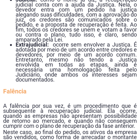
judicial conta com a ajuda da Justiça. Nela, o
devedor entra com um pedido na justiça
alegando suas dificuldades, com a aprovação do
juiz, os credores são comunicados sobre o
pedido, e a proposta de recuperação é feita. Ao
fim, todos os credores se unem e votam a favor
ou contra o plano, tudo isso, é claro, sendo
amparado pela Lei.
Extrajudicial:
ocorre sem envolver a Justiça. É
adotada por meio de um acordo entre credores e
devedores, por meio de um acordo comum.
Entretanto, mesmo não tendo a Justiça
envolvida em todas as etapas, ainda é
necessária uma homologação feita pelo
Judiciário, onde ambos os interesses sejam
documentados.
Falência
A falência por sua vez, é um procedimento que é
subsequente à recuperação judicial. Ela ocorre,
quando as empresas não apresentam possibilidade
de retorno ao mercado, e quando não conseguem
cumprir com o plano de recuperação da fase anterior.
Neste caso, ao final do pedido, os ativos da empresa
são vendidos, como forma de arrecadar o montante