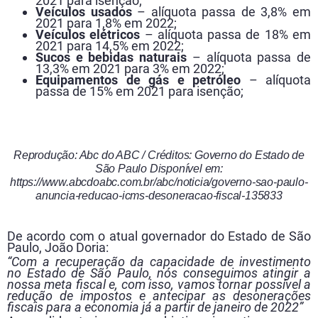
2021 para isenção;
Veículos usados
– alíquota passa de 3,8% em
2021 para 1,8% em 2022;
Veículos elétricos
– alíquota passa de 18% em
2021 para 14,5% em 2022;
Sucos e bebidas naturais
– alíquota passa de
13,3% em 2021 para 3% em 2022;
Equipamentos de gás e petróleo
– alíquota
passa de 15% em 2021 para isenção;
Reprodução: Abc do ABC / Créditos: Governo do Estado de
São Paulo Disponível em:
https://www.abcdoabc.com.br/abc/noticia/governo-sao-paulo-
anuncia-reducao-icms-desoneracao-fiscal-135833
De acordo com o atual governador do Estado de São
Paulo, João Doria:
“Com a recuperação da capacidade de investimento
no Estado de São Paulo, nós conseguimos atingir a
nossa meta fiscal e, com isso, vamos tornar possível a
redução de impostos e antecipar as desonerações
fiscais para a economia já a partir de janeiro de 2022”