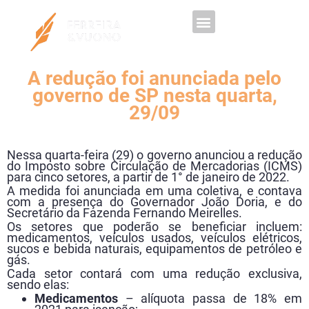
Trabalhe Conosco
A redução foi anunciada pelo
governo de SP nesta quarta,
29/09
Nessa quarta-feira (29) o governo anunciou a redução
do Imposto sobre Circulação de Mercadorias (ICMS)
para cinco setores, a partir de 1° de janeiro de 2022.
A medida foi anunciada em uma coletiva, e contava
com a presença do Governador João Doria, e do
Secretário da Fazenda Fernando Meirelles.
Os setores que poderão se beneficiar incluem:
medicamentos, veículos usados, veículos elétricos,
sucos e bebida naturais, equipamentos de petróleo e
gás.
Cada setor contará com uma redução exclusiva,
sendo elas:
Medicamentos
– alíquota passa de 18% em