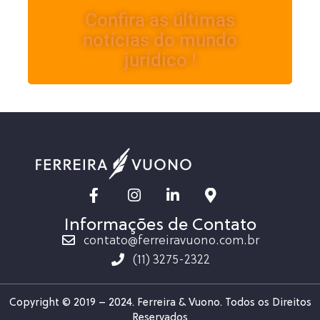
Confira as últimas
notícias do mundo
jurídico !
Informações de Contato
contato@ferreiravuono.com.br
(11) 3275-2322
Copyright © 2019 – 2024. Ferreira & Vuono. Todos os Direitos
Reservados