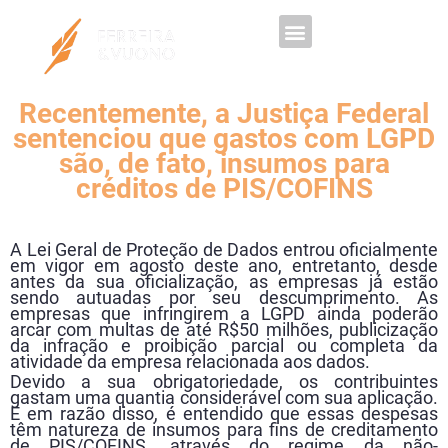
Trabalhe Conosco
Recentemente, a Justiça Federal
sentenciou que gastos com LGPD
são, de fato, insumos para
créditos de PIS/COFINS
A Lei Geral de Proteção de Dados entrou oficialmente
em vigor em agosto deste ano, entretanto, desde
antes da sua oficialização, as empresas já estão
sendo autuadas por seu descumprimento. As
empresas que infringirem a LGPD ainda poderão
arcar com multas de até R$50 milhões, publicização
da infração e proibição parcial ou completa da
atividade da empresa relacionada aos dados.
Devido a sua obrigatoriedade, os contribuintes
gastam uma quantia considerável com sua aplicação.
E em razão disso, é entendido que essas despesas
têm natureza de insumos para fins de creditamento
de PIS/COFINS, através do regime da não-