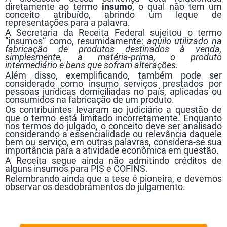
diretamente ao termo
insumo
, o qual não tem um
conceito atribuído, abrindo um leque de
representações para a palavra.
A Secretaria da Receita Federal sujeitou o termo
“insumos” como, resumidamente:
aquilo utilizado na
fabricação de produtos destinados à venda,
simplesmente, a matéria-prima, o produto
intermediário e bens que sofram alterações.
Além disso, exemplificando, também pode ser
considerado como insumo serviços prestados por
pessoas jurídicas domiciliadas no país, aplicadas ou
consumidos na fabricação de um produto.
Os contribuintes levaram ao judiciário a questão de
que o termo está limitado incorretamente. Enquanto
nos termos do julgado, o conceito deve ser analisado
considerando a essencialidade ou relevância daquele
bem ou serviço, em outras palavras, considera-se sua
importância para a atividade econômica em questão.
A Receita segue ainda não admitindo créditos de
alguns insumos para PIS e COFINS.
Relembrando ainda que a tese é pioneira, e devemos
observar os desdobramentos do julgamento.